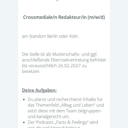
Crossmediale/n Redakteur/in (m/w/d)
am Standort Berlin oder Köln.
Die Stelle ist als Mutterschafts- und ggf.
anschließende Elternzeitvertretung befristet
bis voraussichtlich 26.02.2027 zu
besetzen.
Deine Aufgaben:
Du planst und recherchierst Inhalte für
das Themenfeld „Alltag und Leben“ und
setzt diese mit dem Team zielgruppen-
und kanalgerecht um.
Der Podcasts „Facts & Feelings“ wird
von dir redaktionell betreut.