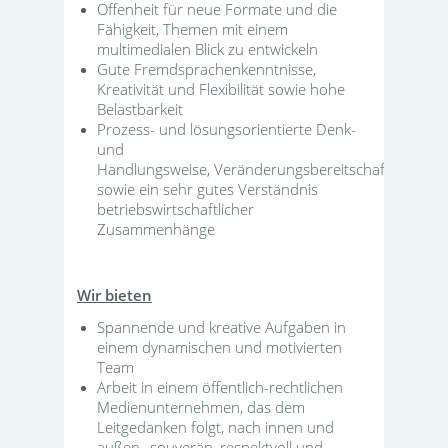
Offenheit für neue Formate und die
Fähigkeit, Themen mit einem
multimedialen Blick zu entwickeln
Gute Fremdsprachenkenntnisse,
Kreativität und Flexibilität sowie hohe
Belastbarkeit
Prozess- und lösungsorientierte Denk-
und
Handlungsweise, Veränderungsbereitschaft
sowie ein sehr gutes Verständnis
betriebswirtschaftlicher
Zusammenhänge
Wir bieten
Spannende und kreative Aufgaben in
einem dynamischen und motivierten
Team
Arbeit in einem öffentlich-rechtlichen
Medienunternehmen, das dem
Leitgedanken folgt, nach innen und
außen „souverän, respektvoll und